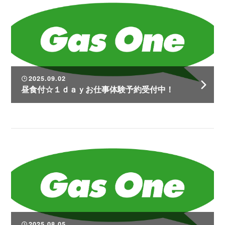
2025.09.02
昼食付☆１ｄａｙお仕事体験予約受付中！
2025.08.05