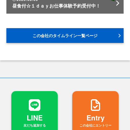
昼食付☆１ｄａｙお仕事体験予約受付中！
この会社のタイムライン一覧ページ
LINE
Entry
友だち追加する
この会社にエントリー