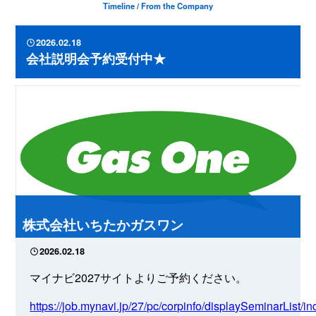
Timeline / From the Company
2026.02.18
会社説明会予約受付中★
株式会社いちたかガスワン
2026.02.18
マイナビ2027サイトよりご予約ください。
https://job.mynavi.jp/27/pc/corpinfo/displaySeminarList/i