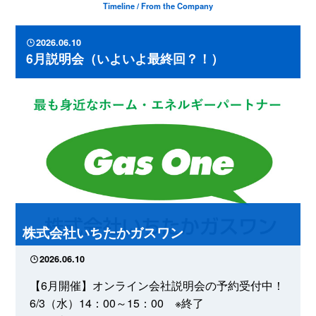
Timeline / From the Company
2026.06.10
6月説明会（いよいよ最終回？！）
株式会社いちたかガスワン
2026.06.10
【6月開催】オンライン会社説明会の予約受付中！
6/3（水）14：00～15：00 ※終了