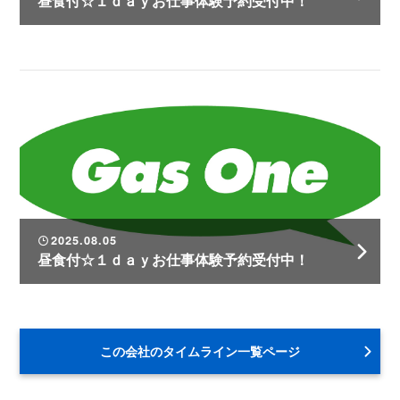
昼食付☆１ｄａｙお仕事体験予約受付中！
2025.08.05
昼食付☆１ｄａｙお仕事体験予約受付中！
この会社のタイムライン一覧ページ