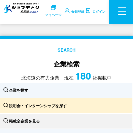
会員登録
ログイン
マイページ
SEARCH
企業検索
180
北海道の有力企業 現在
社掲載中
企業を探す
説明会・インターンシップを探す
掲載全企業を見る