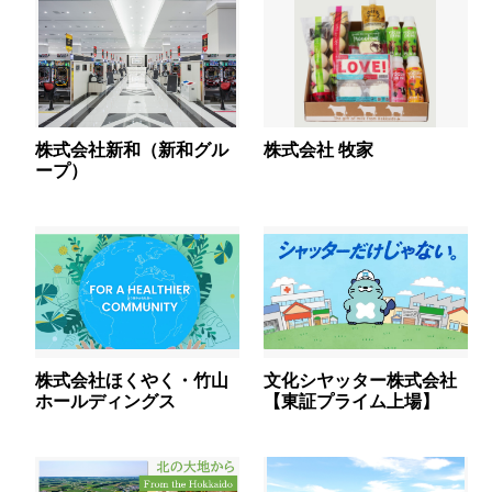
株式会社新和（新和グル
株式会社 牧家
ープ）
株式会社ほくやく・竹山
文化シヤッター株式会社
ホールディングス
【東証プライム上場】