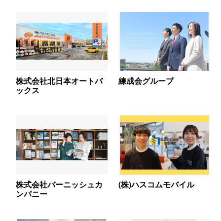
株式会社北日本オートバ
練成会グループ
ックス
株式会社バーニッシュカ
(株)ハスコムモバイル
ンパニー