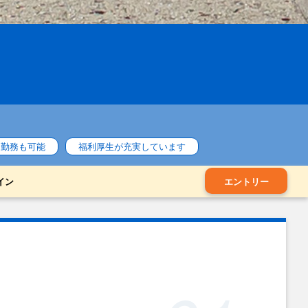
定勤務も可能
福利厚生が充実しています
イン
エントリー