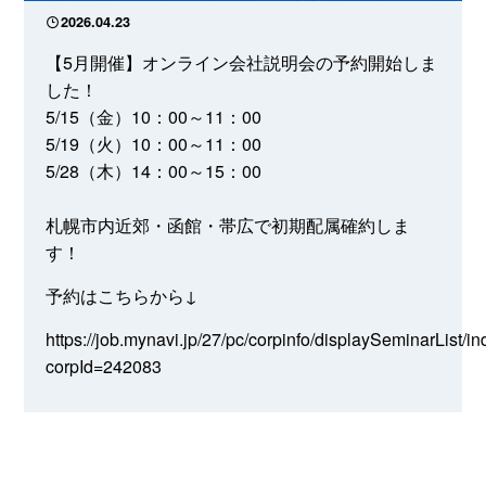
2026.04.23
【5月開催】オンライン会社説明会の予約開始しま
した！
5/15（金）10：00～11：00
5/19（火）10：00～11：00
5/28（木）14：00～15：00
札幌市内近郊・函館・帯広で初期配属確約しま
す！
予約はこちらから↓
https://job.mynavi.jp/27/pc/corpinfo/displaySeminarList/i
corpId=242083