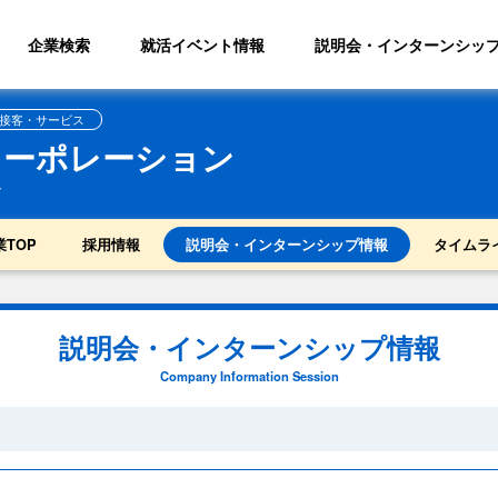
企業検索
就活イベント情報
説明会・インターンシッ
接客・サービス
コーポレーション
7
業TOP
採用情報
説明会・インターンシップ情報
タイムラ
説明会・インターンシップ情報
Company Information Session