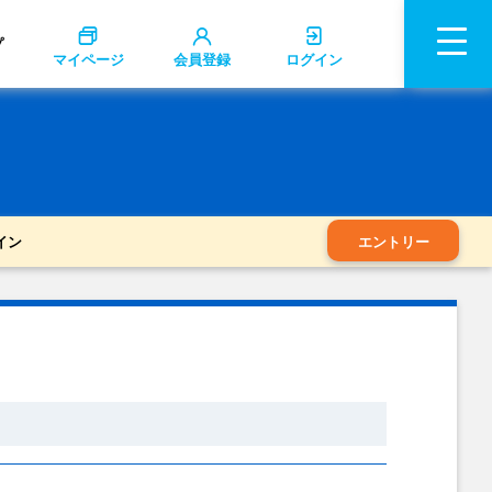
プ
マイページ
会員登録
ログイン
イン
エントリー