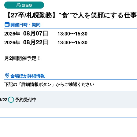
対面型
【27卒/札幌勤務】"食"で人を笑顔にする仕
開催日時・期間
08月07日
2026年
13:30〜15:30
08月22日
2026年
13:30〜15:30
月2回開催予定！
会場ほか詳細情報
下記の「詳細情報ボタン」からご確認ください
8/22
予約受付中