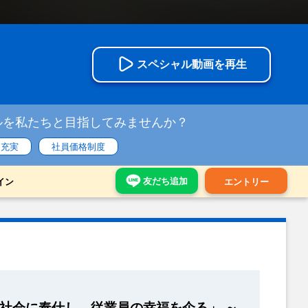
スペシャル動画を再生
ルを私たちと目指してみませんか？
も充実
社員価格制度
友だち追加
イン
エントリー
社会に奉仕し、従業員の幸福を企る」 ～