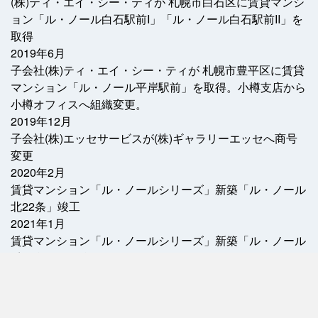
(株)ティ・エイ・シー・ティが 札幌市白石区に賃貸マンシ
ョン「ル・ノール白石駅前I」「ル・ノール白石駅前II」を
取得
2019年6月
子会社(株)ティ・エイ・シー・ティが 札幌市豊平区に賃貸
マンション「ル・ノール平岸駅前」を取得。小樽支店から
小樽オフィスへ組織変更。
2019年12月
子会社(株)エッセサービスが(株)ギャラリーエッセへ商号
変更
2020年2月
賃貸マンション「ル・ノールシリーズ」新築「ル・ノール
北22条」竣工
2021年1月
賃貸マンション「ル・ノールシリーズ」新築「ル・ノール
千代台公園」竣工
2021年4月
子会社(株)ティ・エイ・シー・ティが 札幌市豊平区に賃貸
マンション「ル・ノール平岸2条」を取得