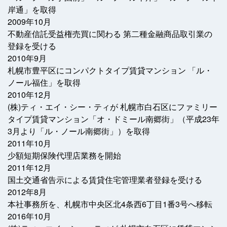
岸通」を取得
2009年10月
不動産信託受益権売買に関わる 第二種金融商品取引業の
登録を受ける
2010年9月
札幌市豊平区にコンパクトタイプ賃貸マンション 「ル・
ノール福住」を取得
2010年12月
(株)ティ・エイ・シー・ティが 札幌市白石区にファミリー
タイプ賃貸マンション「オ・ドミール南郷街」（平成23年
3月より「ル・ノール南郷街」）を取得
2011年10月
少額短期保険代理店業務を開始
2011年12月
国土交通省告示による賃貸住宅管理業者登録を受ける
2012年8月
本社事務所を、札幌市中央区北4条西6丁目1番3号へ移転
2016年10月