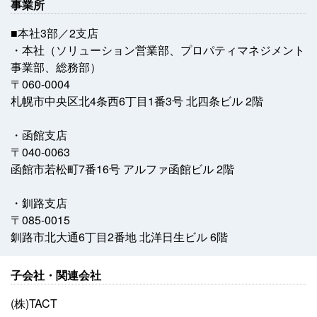
事業所
■本社3部／2支店
・本社（ソリューション営業部、プロパティマネジメント
事業部、総務部）
〒060-0004
札幌市中央区北4条西6丁目1番3号 北四条ビル 2階
・函館支店
〒040-0063
函館市若松町7番16号 アルファ函館ビル 2階
・釧路支店
〒085-0015
釧路市北大通6丁目2番地 北洋日生ビル 6階
子会社・関連会社
(株)TACT