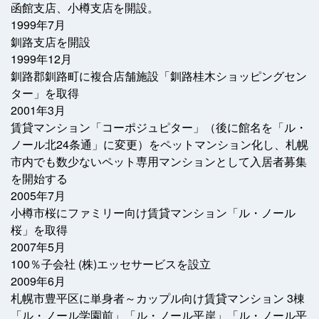
函館支店、小樽支店を開設。
1999年7月
釧路支店を開設
1999年12月
釧路郡釧路町に複合店舗施設「釧路桂木ショッピングセン
ター」を取得
2001年3月
賃貸マンション「コーポジュピター」（後に館名を「ル・
ノール北24条通」に変更）をペットマンション化し、札幌
市内でも数少ないペット専用マンションとして入居者募集
を開始する
2005年7月
小樽市桜にファミリー向け賃貸マンション「ル・ノール
桜」を取得
2007年5月
100％子会社 (株)エッセサービスを設立
2009年6月
札幌市豊平区に単身者～カップル向け賃貸マンション 3棟
「ル・ノール学園前」「ル・ノール平岸」「ル・ノール平