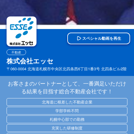
スペシャル動画を再生
不動産
株式会社エッセ
〒060-0004 北海道札幌市中央区北四条西6丁目1番3号 北四条ビル2階
お客さまのパートナーとして、一番満足いただけ
る結果を目指す総合不動産会社です！
北海道に根差した不動産企業
学部学科不問
札幌中心部での勤務
充実した研修制度