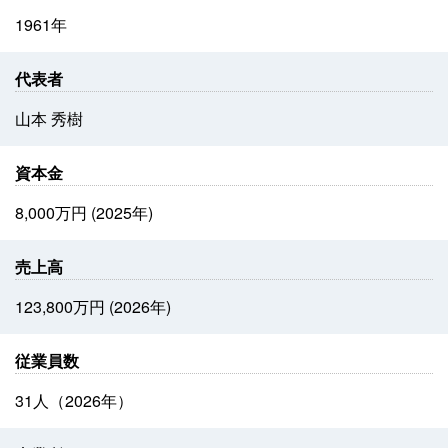
1961年
代表者
山本 秀樹
資本金
8,000万円 (2025年)
売上高
123,800万円 (2026年)
従業員数
31人（2026年）